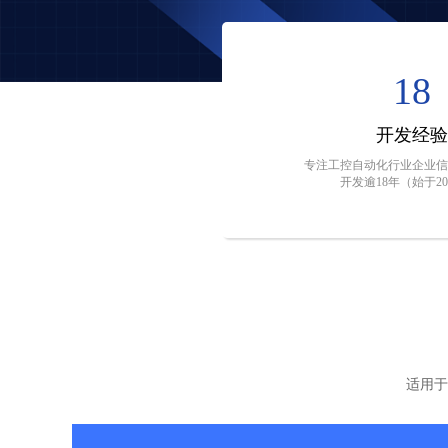
18
开发经验
专注工控自动化行业企业信
开发逾18年（始于20
适用于