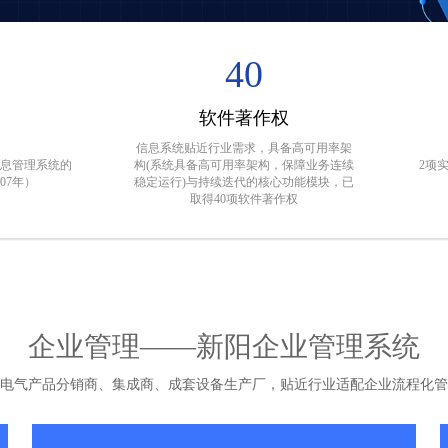
40
软件著作权
信息系统贴近行业需求，具备高可用率架
息管理系统的
构(系统具备高可用率架构，保障业务连续
2项
07年）
稳定运行)与持续迭代的核心功能模块，已
取得40项软件著作权
企业管理——新阳企业管理系统
电气产品分销商、集成商、成套设备生产厂，贴近行业适配企业流程化管