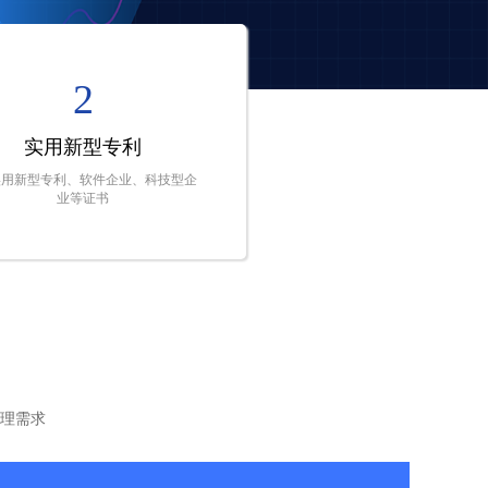
2
实用新型专利
实用新型专利、软件企业、科技型企
业等证书
理需求