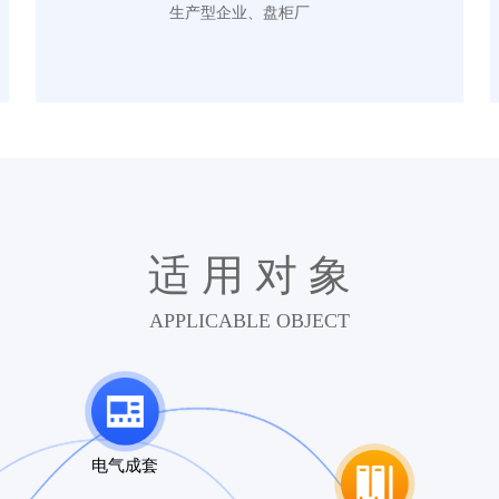
生产型企业、盘柜厂
适 用 对 象
APPLICABLE OBJECT
电气成套