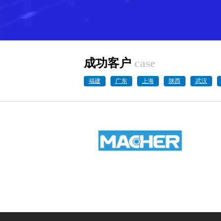
成功客户
case
福建
广东
上海
陕西
武汉